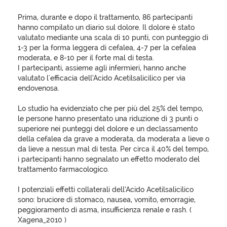
Prima, durante e dopo il trattamento, 86 partecipanti
hanno compilato un diario sul dolore. Il dolore è stato
valutato mediante una scala di 10 punti, con punteggio di
1-3 per la forma leggera di cefalea, 4-7 per la cefalea
moderata, e 8-10 per il forte mal di testa.
I partecipanti, assieme agli infermieri, hanno anche
valutato l'efficacia dell’Acido Acetilsalicilico per via
endovenosa.
Lo studio ha evidenziato che per più del 25% del tempo,
le persone hanno presentato una riduzione di 3 punti o
superiore nei punteggi del dolore e un declassamento
della cefalea da grave a moderata, da moderata a lieve o
da lieve a nessun mal di testa. Per circa il 40% del tempo,
i partecipanti hanno segnalato un effetto moderato del
trattamento farmacologico.
I potenziali effetti collaterali dell’Acido Acetilsalicilico
sono: bruciore di stomaco, nausea, vomito, emorragie,
peggioramento di asma, insufficienza renale e rash. (
Xagena_2010 )