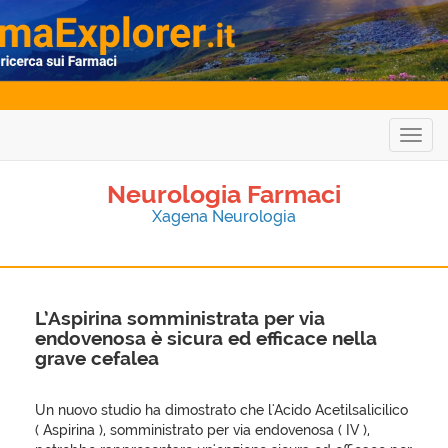
Togg
navig
Neurologia Farmaci
Xagena Neurologia
L’Aspirina somministrata per via
endovenosa è sicura ed efficace nella
grave cefalea
Un nuovo studio ha dimostrato che l'Acido Acetilsalicilico
( Aspirina ), somministrato per via endovenosa ( IV ),