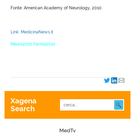
Fonte: American Academy of Neurology, 2010
Link: MedicinaNews.it
Neuro2010 Farma2010
XagenaFarmaci_2010
Xagena
Search
MedTv