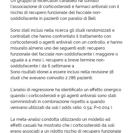
Un gruppo di Ricercatori canadesi ha stimato
l’associazione di corticosteroidi e farmaci antivirali con il
rischio di recupero funzionale del facciale non-
soddisfacente in pazienti con paralisi di Bell.
Sono stati inclusi nella ricerca gli studi randomizzati e
controllati che hanno confrontato il trattamento con
corticosteroidi o agenti antivirali con un controllo, e hanno
misurato almeno uno dei seguenti esiti: recupero
funzionale del facciale non-soddisfacente ( maggiore o
uguale a 4 mesi ), recupero a breve termine non-
soddisfacente ( da 6 settimane a
Sono risultati idonei a essere inclusi nella revisione 18
studi che avevano coinvolto 2.786 pazienti.
L’analisi di regressione ha identificato un effetto sinergico
quando i corticosteroidi e gli agenti antivirali sono stati
somministrati in combinazione rispetto a quando
venivano utilizzati da soli ( odds ratio: 0.54; P=0.004 ).
La meta-analisi condotta utilizzando un modello ad
effetti casuali ha mostrato che i corticosteroidi da soli
erano associati a un ridotto rischio di recupero funzionale