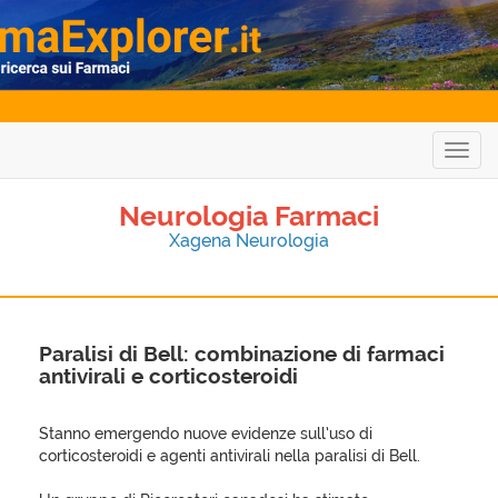
Togg
navig
Neurologia Farmaci
Xagena Neurologia
Paralisi di Bell: combinazione di farmaci
antivirali e corticosteroidi
Stanno emergendo nuove evidenze sull’uso di
corticosteroidi e agenti antivirali nella paralisi di Bell.