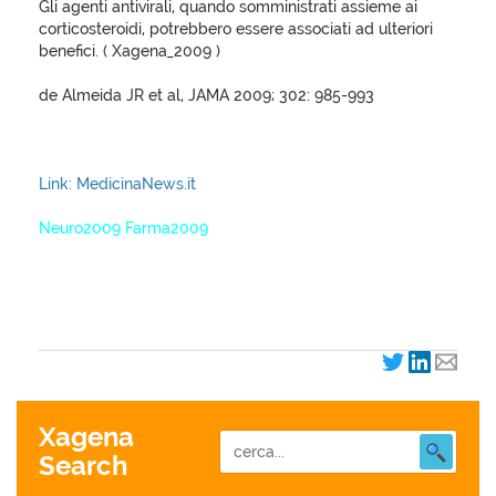
Gli agenti antivirali, quando somministrati assieme ai
corticosteroidi, potrebbero essere associati ad ulteriori
benefici. ( Xagena_2009 )
de Almeida JR et al, JAMA 2009; 302: 985-993
Link: MedicinaNews.it
Neuro2009 Farma2009
XagenaFarmaci_2009
Xagena
Search