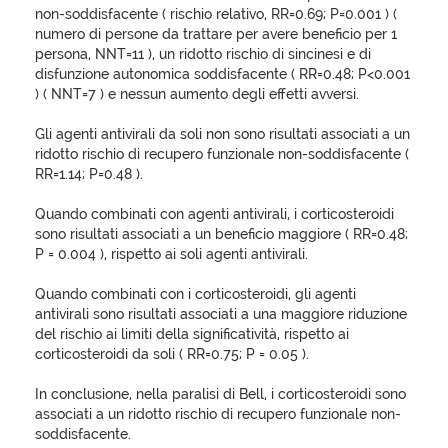
non-soddisfacente ( rischio relativo, RR=0.69; P=0.001 ) (
numero di persone da trattare per avere beneficio per 1
persona, NNT=11 ), un ridotto rischio di sincinesi e di
disfunzione autonomica soddisfacente ( RR=0.48; P<0.001
) ( NNT=7 ) e nessun aumento degli effetti avversi.
Gli agenti antivirali da soli non sono risultati associati a un
ridotto rischio di recupero funzionale non-soddisfacente (
RR=1.14; P=0.48 ).
Quando combinati con agenti antivirali, i corticosteroidi
sono risultati associati a un beneficio maggiore ( RR=0.48;
P = 0.004 ), rispetto ai soli agenti antivirali.
Quando combinati con i corticosteroidi, gli agenti
antivirali sono risultati associati a una maggiore riduzione
del rischio ai limiti della significatività, rispetto ai
corticosteroidi da soli ( RR=0.75; P = 0.05 ).
In conclusione, nella paralisi di Bell, i corticosteroidi sono
associati a un ridotto rischio di recupero funzionale non-
soddisfacente.