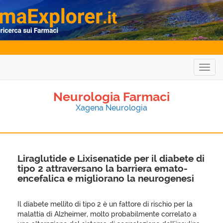
Togg
navig
Neurologia Farmaci
Xagena Neurologia
Liraglutide e Lixisenatide per il diabete di
tipo 2 attraversano la barriera emato-
encefalica e migliorano la neurogenesi
Il diabete mellito di tipo 2 è un fattore di rischio per la
malattia di Alzheimer, molto probabilmente correlato a