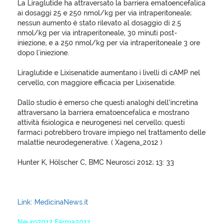
La Liraglutide ha attraversato la barriera ematoencefalica
ai dosaggi 25 e 250 nmol/kg per via intraperitoneale;
nessun aumento è stato rilevato al dosaggio di 2.5
nmol/kg per via intraperitoneale, 30 minuti post-
iniezione, e a 250 nmol/kg per via intraperitoneale 3 ore
dopo l'iniezione.
Liraglutide e Lixisenatide aumentano i livelli di cAMP nel
cervello, con maggiore efficacia per Lixisenatide.
Dallo studio è emerso che questi analoghi dell’incretina
attraversano la barriera ematoencefalica e mostrano
attività fisiologica e neurogenesi nel cervello; questi
farmaci potrebbero trovare impiego nel trattamento delle
malattie neurodegenerative. ( Xagena_2012 )
Hunter K, Hölscher C, BMC Neurosci 2012; 13: 33
Link: MedicinaNews.it
Neuro2012 Farma2012