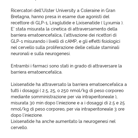
Ricercatori dell’Ulster University a Coleraine in Gran
Bretagna, hanno presa in esame due agonisti del
recettore di GLP-1, Liraglutide e Lixisenatide ( Lyxumia ).
E’ stata misurata la cinetica di attraversamento della
barriera ematoencefalica, l’attivazione dei ricettori di
GLP-1 misurando i livelli di cAMP, e gli effetti fisiologici
nel cervello sulla proliferazione delle cellule staminali
neuronali e sulla neurogenesi.
Entrambi i farmaci sono stati in grado di attraversare la
barriera ematoencefalica.
Lixisenatide ha attraversato la barriera ematoencefalica a
tutti i dosaggi ( 2.5, 25, o 250 nmol/kg di peso corporeo
mediante somministrazione per via intraperitoneale ),
misurata 30 min dopo l'iniezione e a i dosaggi di 2.5 e 25
nmol/kg di peso corporeo, per via intraperitoneale 3 ore
dopo l'iniezione.
Lixisenatide ha anche aumentato la neurogenesi nel
cervello.