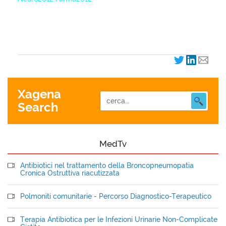
XagenaFarmaci_2012
Xagena
Search
MedTv
Antibiotici nel trattamento della Broncopneumopatia
Cronica Ostruttiva riacutizzata
Polmoniti comunitarie - Percorso Diagnostico-Terapeutico
Terapia Antibiotica per le Infezioni Urinarie Non-Complicate